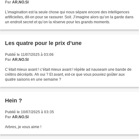
Par
AR.NO.SI
L’imagination est la seule chose qui nous sépare encore des intelligences
artificielles, dit-on pour se rassurer. Soit. J’imagine alors qu’on la garde dans
un endroit secret et qu’on la réserve pour les grands moments.
Les quatre pour le prix d’une
Publié le 11/07/2025 à 03:06
Par
AR.NO.SI
C’était mieux avant ! c’était mieux avant ! répète ad nauseam une bande de
crétins décrépits. Ah oui ? Et avant, est-ce que vous pouviez goûter aux
quatre saisons en une semaine ?
Hein ?
Publié le 10/07/2025 à 03:35
Par
AR.NO.SI
Arbres, je vous aime !