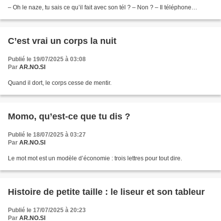
– Oh le naze, tu sais ce qu’il fait avec son tél ? – Non ? – Il téléphone…
C’est vrai un corps la nuit
Publié le 19/07/2025 à 03:08
Par
AR.NO.SI
Quand il dort, le corps cesse de mentir.
Momo, qu’est-ce que tu dis ?
Publié le 18/07/2025 à 03:27
Par
AR.NO.SI
Le mot mot est un modèle d’économie : trois lettres pour tout dire.
Histoire de petite taille : le liseur et son tableur
Publié le 17/07/2025 à 20:23
Par
AR.NO.SI