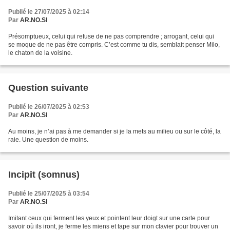
Publié le 27/07/2025 à 02:14
Par
AR.NO.SI
Présomptueux, celui qui refuse de ne pas comprendre ; arrogant, celui qui
se moque de ne pas être compris. C’est comme tu dis, semblait penser Milo,
le chaton de la voisine.
Question suivante
Publié le 26/07/2025 à 02:53
Par
AR.NO.SI
Au moins, je n’ai pas à me demander si je la mets au milieu ou sur le côté, la
raie. Une question de moins.
Incipit (somnus)
Publié le 25/07/2025 à 03:54
Par
AR.NO.SI
Imitant ceux qui ferment les yeux et pointent leur doigt sur une carte pour
savoir où ils iront, je ferme les miens et tape sur mon clavier pour trouver un