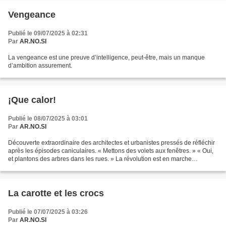
Vengeance
Publié le 09/07/2025 à 02:31
Par
AR.NO.SI
La vengeance est une preuve d’intelligence, peut-être, mais un manque
d’ambition assurement.
¡Que calor!
Publié le 08/07/2025 à 03:01
Par
AR.NO.SI
Découverte extraordinaire des architectes et urbanistes pressés de réfléchir
après les épisodes caniculaires. « Mettons des volets aux fenêtres. » « Oui,
et plantons des arbres dans les rues. » La révolution est en marche…
La carotte et les crocs
Publié le 07/07/2025 à 03:26
Par
AR.NO.SI