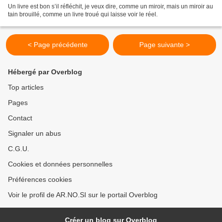
Un livre est bon s’il réfléchit, je veux dire, comme un miroir, mais un miroir au
tain brouillé, comme un livre troué qui laisse voir le réel.
< Page précédente
Page suivante >
Hébergé par Overblog
Top articles
Pages
Contact
Signaler un abus
C.G.U.
Cookies et données personnelles
Préférences cookies
Voir le profil de AR.NO.SI sur le portail Overblog
Créer un blog sur Overblog