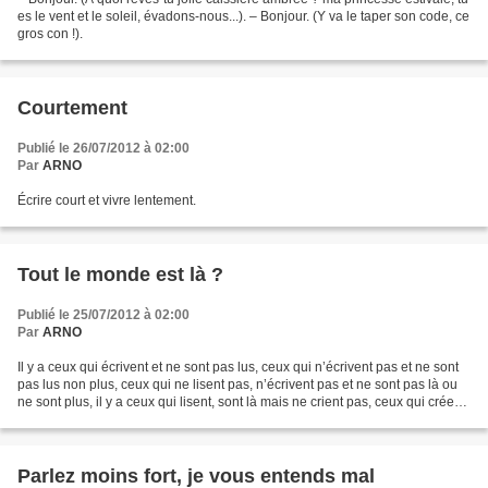
es le vent et le soleil, évadons-nous...). – Bonjour. (Y va le taper son code, ce
gros con !).
Courtement
Publié le 26/07/2012 à 02:00
Par
ARNO
Écrire court et vivre lentement.
Tout le monde est là ?
Publié le 25/07/2012 à 02:00
Par
ARNO
Il y a ceux qui écrivent et ne sont pas lus, ceux qui n’écrivent pas et ne sont
pas lus non plus, ceux qui ne lisent pas, n’écrivent pas et ne sont pas là ou
ne sont plus, il y a ceux qui lisent, sont là mais ne crient pas, ceux qui créent,
hélas, mais...
Parlez moins fort, je vous entends mal