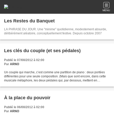
MENU
Les Restes du Banquet
LA PHRASE DU JOUR. Une "minime" quotidienne, modestement absurde,
délibérément aléatoire, conceptuellement festive. Depuis octobre 2007
Les clés du couple (et ses pédales)
Publié le 07/08/2012 à 02:00
Par
ARNO
Un couple qui marche, c’est comme une partition de piano : deux portées
différentes pour une seule composition. (Mais que sont encore, dans cette
musicale métaphore, les deux pédales qui, par dessous, mettent en
sourdine parfois ou parfois font durer...
À la place du pouvoir
Publié le 06/08/2012 à 02:00
Par
ARNO