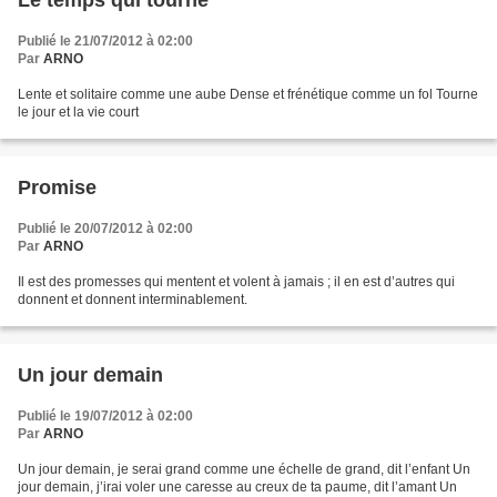
Le temps qui tourne
Publié le 21/07/2012 à 02:00
Par
ARNO
Lente et solitaire comme une aube Dense et frénétique comme un fol Tourne
le jour et la vie court
Promise
Publié le 20/07/2012 à 02:00
Par
ARNO
Il est des promesses qui mentent et volent à jamais ; il en est d’autres qui
donnent et donnent interminablement.
Un jour demain
Publié le 19/07/2012 à 02:00
Par
ARNO
Un jour demain, je serai grand comme une échelle de grand, dit l’enfant Un
jour demain, j’irai voler une caresse au creux de ta paume, dit l’amant Un