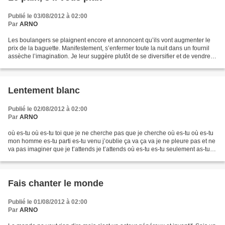
Publié le 03/08/2012 à 02:00
Par
ARNO
Les boulangers se plaignent encore et annoncent qu’ils vont augmenter le
prix de la baguette. Manifestement, s’enfermer toute la nuit dans un fournil
assèche l’imagination. Je leur suggère plutôt de se diversifier et de vendre,
en plus du pain, un peu...
Lentement blanc
Publié le 02/08/2012 à 02:00
Par
ARNO
où es-tu où es-tu toi que je ne cherche pas que je cherche où es-tu où es-tu
mon homme es-tu parti es-tu venu j’oublie ça va ça va je ne pleure pas et ne
va pas imaginer que je t’attends je t’attends où es-tu es-tu seulement as-tu
jamais été je ne sais...
Fais chanter le monde
Publié le 01/08/2012 à 02:00
Par
ARNO