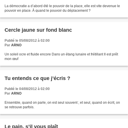
La démocratie a d’abord été le pouvoir de la place, elle est vite devenue le
pouvoir en place. À quand le pouvoir du déplacement ?
Cercle jaune sur fond blanc
Publié le 05/08/2012 à 02:00
Par
ARNO
Un soleil ocre et fluide encore Dans un étang lunaire et frétillant Il est prêt
mon œuf
Tu entends ce que j’écris ?
Publié le 04/08/2012 à 02:00
Par
ARNO
Ensemble, quand on parle, on est seul souvent ; et seul, quand on écrit, on
se retrouve parfois.
Le pain, s’il vous plaît