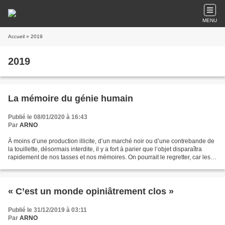
MENU
Accueil
» 2019
2019
La mémoire du génie humain
Publié le 08/01/2020 à 16:43
Par
ARNO
À moins d’une production illicite, d’un marché noir ou d’une contrebande de
la touillette, désormais interdite, il y a fort à parier que l’objet disparaîtra
rapidement de nos tasses et nos mémoires. On pourrait le regretter, car les
archéologues du futur...
« C’est un monde opiniâtrement clos »
Publié le 31/12/2019 à 03:11
Par
ARNO