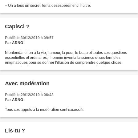
– On a tous un secret, tenta désespérement l’huitre.
Capisci ?
Publié le 30/12/2019 à 09:57
Par
ARNO
N’entendant rien à la vie, l’amour, la peur, le beau et toutes ces questions
essentielles et ordinaires, l’homme inventa la science et ses formules
énigmatiques pour se donner l’illusion de comprendre quelque chose.
Avec modération
Publié le 29/12/2019 à 06:48
Par
ARNO
Tous ces appels à la modération sont excessifs.
Lis-tu ?