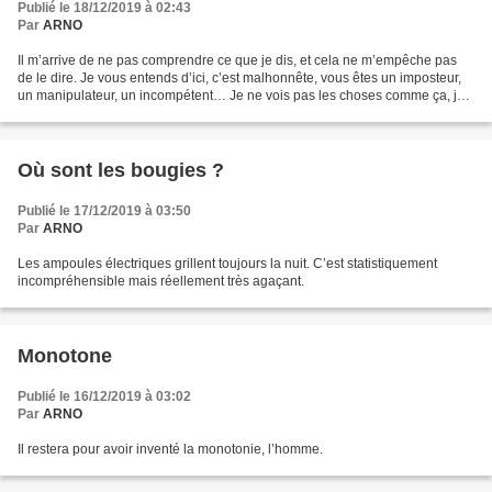
Publié le 18/12/2019 à 02:43
Par
ARNO
Il m’arrive de ne pas comprendre ce que je dis, et cela ne m’empêche pas
de le dire. Je vous entends d’ici, c’est malhonnête, vous êtes un imposteur,
un manipulateur, un incompétent… Je ne vois pas les choses comme ça, je
pense au contraire que c’est...
Où sont les bougies ?
Publié le 17/12/2019 à 03:50
Par
ARNO
Les ampoules électriques grillent toujours la nuit. C’est statistiquement
incompréhensible mais réellement très agaçant.
Monotone
Publié le 16/12/2019 à 03:02
Par
ARNO
Il restera pour avoir inventé la monotonie, l’homme.