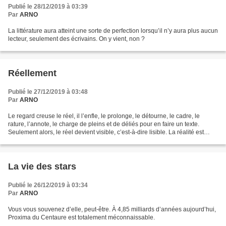
Publié le 28/12/2019 à 03:39
Par
ARNO
La littérature aura atteint une sorte de perfection lorsqu’il n’y aura plus aucun
lecteur, seulement des écrivains. On y vient, non ?
Réellement
Publié le 27/12/2019 à 03:48
Par
ARNO
Le regard creuse le réel, il l’enfle, le prolonge, le détourne, le cadre, le
rature, l’annote, le charge de pleins et de déliés pour en faire un texte.
Seulement alors, le réel devient visible, c’est-à-dire lisible. La réalité est
toujours déjà augme...
La vie des stars
Publié le 26/12/2019 à 03:34
Par
ARNO
Vous vous souvenez d’elle, peut-être. À 4,85 milliards d’années aujourd’hui,
Proxima du Centaure est totalement méconnaissable.