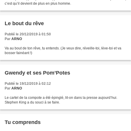
c’est qu’il devient de plus en plus homme.
Le bout du rêve
Publié le 20/12/2019 à 01:50
Par
ARNO
Va au bout de ton rêve, tu entends. (Je veux dire, réveille-toi, lève-toi et va
bosser fainéant !)
Gwendy et ses Pom’Potes
Publié le 19/12/2019 à 02:12
Par
ARNO
Le cartel de la compote a été épinglé, lit-on dans la presse aujourd’hui.
Stephen King a du souci à se faire.
Tu comprends