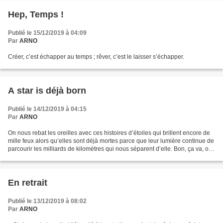
Hep, Temps !
Publié le 15/12/2019 à 04:09
Par
ARNO
Créer, c’est échapper au temps ; rêver, c’est le laisser s’échapper.
A star is déjà born
Publié le 14/12/2019 à 04:15
Par
ARNO
On nous rebat les oreilles avec ces histoires d’étoiles qui brillent encore de
mille feux alors qu’elles sont déjà mortes parce que leur lumière continue de
parcourir les milliards de kilomètres qui nous séparent d’elle. Bon, ça va, on
a compris. Je voudrais,...
En retrait
Publié le 13/12/2019 à 08:02
Par
ARNO