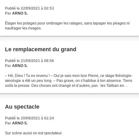
Publié le 22/09/2021 à 02:53
Par
ARNO S.
Étager les potages pour ombrager les ratages, sans tapager les péages ni
naufrager les rivages.
Le remplacement du grand
Publié le 21/09/2021 à 08:56
Par
ARNO S.
– Hé, Dieu ! Tu es revenu ! – Oui je sais mon bon Pierre, ce stage théologie-
œnologie a été un peu long. – Pas grave, on s’habitue à ton absence. Tiens
voilà la presse. Des choses ont changé et d’autres, pas : les Taliban en
Afghanistan, les élections...
Au spectacle
Publié le 20/09/2021 à 02:24
Par
ARNO S.
Sur scène aussi on est spectateur.