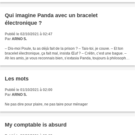
Qui imagine Panda avec un bracelet
électronique ?
Publié le 02/10/2021 à 02:47
Par
ARNO S.
– Dis-moi Poule, tu as déjà fait de la prison ? – Tais-toi, je couve. – Et ton
bracelet électronique, ça fait mal, insista Œuf ? – Crétin, c’est une bague. –
Ah les amis, je vous reconnais bien, s’extasia Panda, toujours à philosopher.
Alors si vous voulez...
Les mots
Publié le 01/10/2021 à 02:00
Par
ARNO S.
Ne pas dire pour plaire, ne pas taire pour ménager
My comptable is absurd