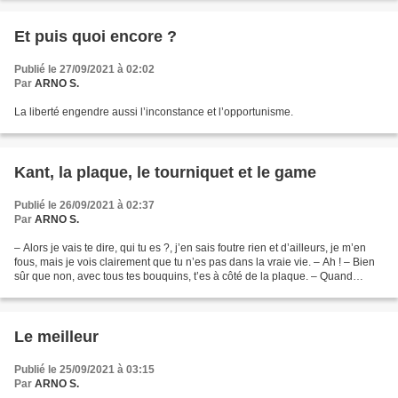
Et puis quoi encore ?
Publié le 27/09/2021 à 02:02
Par
ARNO S.
La liberté engendre aussi l’inconstance et l’opportunisme.
Kant, la plaque, le tourniquet et le game
Publié le 26/09/2021 à 02:37
Par
ARNO S.
– Alors je vais te dire, qui tu es ?, j’en sais foutre rien et d’ailleurs, je m’en
fous, mais je vois clairement que tu n’es pas dans la vraie vie. – Ah ! – Bien
sûr que non, avec tous tes bouquins, t’es à côté de la plaque. – Quand
mêm… – Tu comprends,...
Le meilleur
Publié le 25/09/2021 à 03:15
Par
ARNO S.