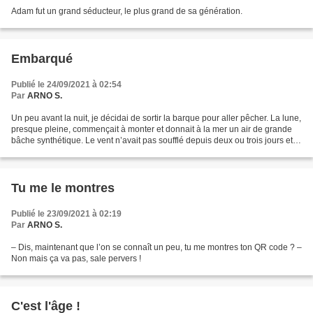
Adam fut un grand séducteur, le plus grand de sa génération.
Embarqué
Publié le 24/09/2021 à 02:54
Par
ARNO S.
Un peu avant la nuit, je décidai de sortir la barque pour aller pêcher. La lune,
presque pleine, commençait à monter et donnait à la mer un air de grande
bâche synthétique. Le vent n’avait pas soufflé depuis deux ou trois jours et
seule une houle lente...
Tu me le montres
Publié le 23/09/2021 à 02:19
Par
ARNO S.
– Dis, maintenant que l’on se connaît un peu, tu me montres ton QR code ? –
Non mais ça va pas, sale pervers !
C'est l'âge !