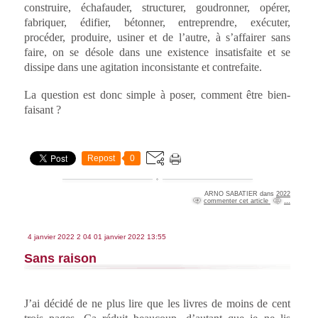
construire, échafauder, structurer, goudronner, opérer,
fabriquer, édifier, bétonner, entreprendre, exécuter,
procéder, produire, usiner et de l’autre, à s’affairer sans
faire, on se désole dans une existence insatisfaite et se
dissipe dans une agitation inconsistante et contrefaite.
La question est donc simple à poser, comment être bien-
faisant ?
Repost
0
ARNO SABATIER
dans
2022
commenter cet article
…
4 janvier 2022
2
04
01
janvier
2022
13:55
Sans raison
J’ai décidé de ne plus lire que les livres de moins de cent