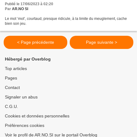
Publié le 17/06/2023 à 02:20
Par
AR.NO SI
Le mot ‘mot’, courtaud, presque ridicule, à la limite du meuglement, cache
bien son jeu.
< Page précédente
Page suivante >
Hébergé par Overblog
Top articles
Pages
Contact
Signaler un abus
C.G.U.
Cookies et données personnelles
Préférences cookies
Voir le profil de AR.NO.SI sur le portail Overblog