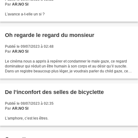
Par
AR.NO SI
L’avance a-t-elle un si ?
Oh regarde le regard du monsieur
Publié le 09/07/2023 à 02:48
Par
AR.NO SI
Le cinéma nous a appris à repérer et condamner le male gaze, ce regard
dominateur qui réduit un être humain à son corps et au désir qu’il suscite.
Dans un registre beaucoup plus léger, je voudrais parler du child gaze, ces
yeux innocents qui se moquent...
De l’inconfort des selles de bicyclette
Publié le 08/07/2023 à 02:35
Par
AR.NO SI
L’amphore, c’est les êtres.