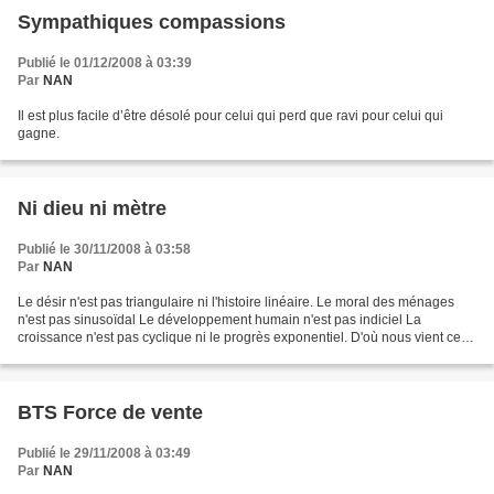
Sympathiques compassions
Publié le 01/12/2008 à 03:39
Par
NAN
Il est plus facile d’être désolé pour celui qui perd que ravi pour celui qui
gagne.
Ni dieu ni mètre
Publié le 30/11/2008 à 03:58
Par
NAN
Le désir n'est pas triangulaire ni l'histoire linéaire. Le moral des ménages
n'est pas sinusoïdal Le développement humain n'est pas indiciel La
croissance n'est pas cyclique ni le progrès exponentiel. D'où nous vient cette
fascination hyperbolique pour...
BTS Force de vente
Publié le 29/11/2008 à 03:49
Par
NAN