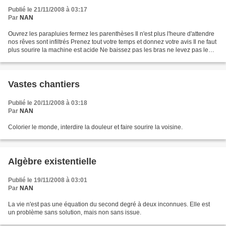
Publié le 21/11/2008 à 03:17
Par
NAN
Ouvrez les parapluies fermez les parenthèses Il n'est plus l'heure d'attendre
nos rêves sont infiltrés Prenez tout votre temps et donnez votre avis Il ne faut
plus sourire la machine est acide Ne baissez pas les bras ne levez pas le
camp Il n'y pas plus...
Vastes chantiers
Publié le 20/11/2008 à 03:18
Par
NAN
Colorier le monde, interdire la douleur et faire sourire la voisine.
Algèbre existentielle
Publié le 19/11/2008 à 03:01
Par
NAN
La vie n'est pas une équation du second degré à deux inconnues. Elle est
un problème sans solution, mais non sans issue.