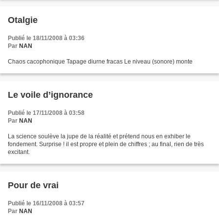
Otalgie
Publié le 18/11/2008 à 03:36
Par
NAN
Chaos cacophonique Tapage diurne fracas Le niveau (sonore) monte
Le voile d’ignorance
Publié le 17/11/2008 à 03:58
Par
NAN
La science soulève la jupe de la réalité et prétend nous en exhiber le
fondement. Surprise ! il est propre et plein de chiffres ; au final, rien de très
excitant.
Pour de vrai
Publié le 16/11/2008 à 03:57
Par
NAN