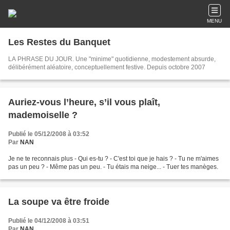
MENU
Les Restes du Banquet
LA PHRASE DU JOUR. Une "minime" quotidienne, modestement absurde,
délibérément aléatoire, conceptuellement festive. Depuis octobre 2007
Auriez-vous l’heure, s’il vous plaît,
mademoiselle ?
Publié le 05/12/2008 à 03:52
Par
NAN
Je ne te reconnais plus ‑ Qui es-tu ? ‑ C'est toi que je hais ? ‑ Tu ne m'aimes
pas un peu ? ‑ Même pas un peu. ‑ Tu étais ma neige... ‑ Tuer tes manèges.
La soupe va être froide
Publié le 04/12/2008 à 03:51
Par
NAN