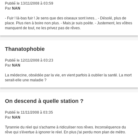
Publié le 13/11/2008 à 03:59
Par
NAN
- Fuir ! là-bas fuir ! Je sens que des oiseaux sont ivres... - Désolé, plus de
place. Plus rien à boire non plus. - Mais je suis poète. - Justement, les vôtres
manquent de tout, ne les privez pas de rêves.
Thanatophobie
Publié le 12/11/2008 à 03:23
Par
NAN
La médecine, obsédée par la vie, en vient parfois à oublier la santé. La mort
serait-elle une maladie ?
On descend à quelle station ?
Publié le 11/11/2008 à 03:35
Par
NAN
Tyrannie du réel qui s'acharne à ridiculiser nos rêves. Inconséquence du
rêve qui s'évertue à ignorer le réel. En plus j'ai perdu mon plan de métro.