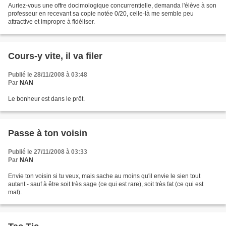
Auriez-vous une offre docimologique concurrentielle, demanda l'élève à son
professeur en recevant sa copie notée 0/20, celle-là me semble peu
attractive et impropre à fidéliser.
Cours-y vite, il va filer
Publié le 28/11/2008 à 03:48
Par
NAN
Le bonheur est dans le prêt.
Passe à ton voisin
Publié le 27/11/2008 à 03:33
Par
NAN
Envie ton voisin si tu veux, mais sache au moins qu'il envie le sien tout
autant - sauf à être soit très sage (ce qui est rare), soit très fat (ce qui est
mal).