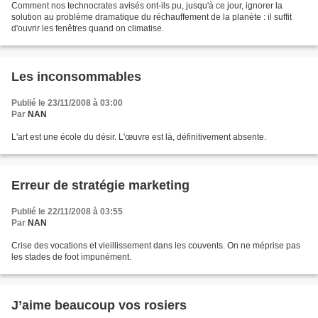
Comment nos technocrates avisés ont-ils pu, jusqu'à ce jour, ignorer la
solution au problème dramatique du réchauffement de la planète : il suffit
d'ouvrir les fenêtres quand on climatise.
Les inconsommables
Publié le 23/11/2008 à 03:00
Par
NAN
L'art est une école du désir. L'œuvre est là, définitivement absente.
Erreur de stratégie marketing
Publié le 22/11/2008 à 03:55
Par
NAN
Crise des vocations et vieillissement dans les couvents. On ne méprise pas
les stades de foot impunément.
J’aime beaucoup vos rosiers