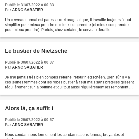
Publié le 31/07/2022 à 00:33
Par
ARNO SABATIER
Un cerveau normal est paresseux et pragmatique, il travaille toujours à tout
simplifier pour mieux prendre et mieux comprendre (et mieux comprendre
pour mieux prendre). Parfois, chez certains, le cerveau déraille :
laborieusement, il se met à produire...
Le bustier de Nietzsche
Publié le 30/07/2022 à 00:37
Par
ARNO SABATIER
Je n’ai jamais très bien compris l’éternel retour nietzschéen. Bien sûr, il y a
ces jeunes femmes dont les robes bustier à fleur mais sans bretelles glissent
régulièrement sur la poitrine et qui tout aussi régulièrement les remontent en
une épuisante...
Alors là, ça suffit !
Publié le 29/07/2022 à 00:57
Par
ARNO SABATIER
Nous condamnons fermement les condamnations fermes, bruyantes et