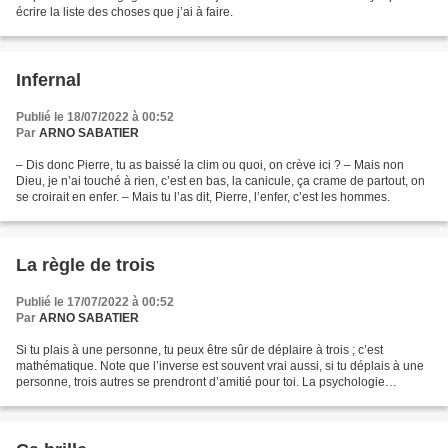
écrire la liste des choses que j’ai à faire.
Infernal
Publié le 18/07/2022 à 00:52
Par
ARNO SABATIER
– Dis donc Pierre, tu as baissé la clim ou quoi, on crève ici ? – Mais non
Dieu, je n’ai touché à rien, c’est en bas, la canicule, ça crame de partout, on
se croirait en enfer. – Mais tu l’as dit, Pierre, l’enfer, c’est les hommes.
La règle de trois
Publié le 17/07/2022 à 00:52
Par
ARNO SABATIER
Si tu plais à une personne, tu peux être sûr de déplaire à trois ; c’est
mathématique. Note que l’inverse est souvent vrai aussi, si tu déplais à une
personne, trois autres se prendront d’amitié pour toi. La psychologie
humaine est finalement assez simple,...