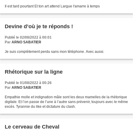
Il est tard pourtant Et ton art attend Largue l'amarre à temps
Devine d’où je te réponds !
Publié le 02/08/2022 à 00:01
Par
ARNO SABATIER
Je suis complètement perdu sans mon téléphone. Avec aussi.
Rhétorique sur la ligne
Publié le 01/08/2022 à 00:26
Par
ARNO SABATIER
Empathie molle et indignation mâle sont les deux mamelles de la rhétorique
digitale. Et l’on passe de l’une à l’autre sans prévenir, toujours avec le même
excès. Tyrannie du like et dictature du clash.
Le cerveau de Cheval