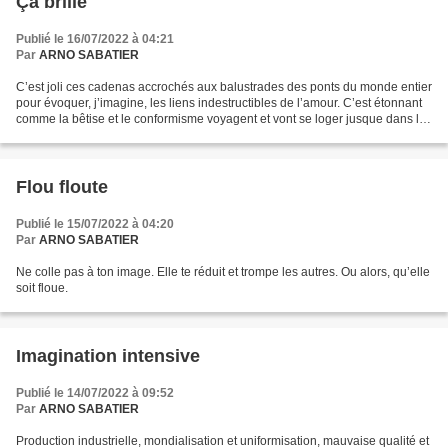
Ça brille
Publié le 16/07/2022 à 04:21
Par
ARNO SABATIER
C’est joli ces cadenas accrochés aux balustrades des ponts du monde entier
pour évoquer, j’imagine, les liens indestructibles de l’amour. C’est étonnant
comme la bêtise et le conformisme voyagent et vont se loger jusque dans le
plus beau des sentiments....
Flou floute
Publié le 15/07/2022 à 04:20
Par
ARNO SABATIER
Ne colle pas à ton image. Elle te réduit et trompe les autres. Ou alors, qu’elle
soit floue.
Imagination intensive
Publié le 14/07/2022 à 09:52
Par
ARNO SABATIER
Production industrielle, mondialisation et uniformisation, mauvaise qualité et