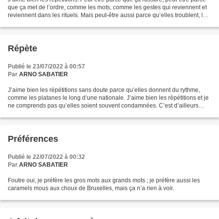
que ça met de l’ordre, comme les mots, comme les gestes qui reviennent et
reviennent dans les rituels. Mais peut-être aussi parce qu’elles troublent, les
répétitions, peut-être...
Répète
Publié le 23/07/2022 à 00:57
Par
ARNO SABATIER
J’aime bien les répétitions sans doute parce qu’elles donnent du rythme,
comme les platanes le long d’une nationale. J’aime bien les répétitions et je
ne comprends pas qu’elles soient souvent condamnées. C’est d’ailleurs
difficile de bien répéter ; ça...
Préférences
Publié le 22/07/2022 à 00:32
Par
ARNO SABATIER
Foutre oui, je préfère les gros mots aux grands mots ; je préfère aussi les
caramels mous aux choux de Bruxelles, mais ça n’a rien à voir.