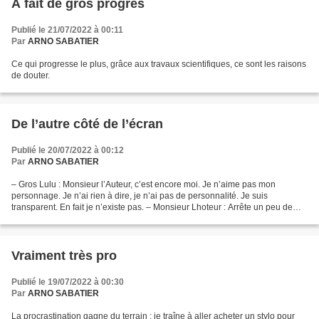
A fait de gros progrès
Publié le 21/07/2022 à 00:11
Par
ARNO SABATIER
Ce qui progresse le plus, grâce aux travaux scientifiques, ce sont les raisons
de douter.
De l’autre côté de l’écran
Publié le 20/07/2022 à 00:12
Par
ARNO SABATIER
– Gros Lulu : Monsieur l’Auteur, c’est encore moi. Je n’aime pas mon
personnage. Je n’ai rien à dire, je n’ai pas de personnalité. Je suis
transparent. En fait je n’existe pas. – Monsieur Lhoteur : Arrête un peu de
râler, un personnage qui existe, ce...
Vraiment très pro
Publié le 19/07/2022 à 00:30
Par
ARNO SABATIER
La procrastination gagne du terrain : je traîne à aller acheter un stylo pour