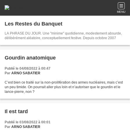
MENU
Les Restes du Banquet
LA PHRASE DU JOUR. Une "minime" quotidienne, modestement absurde,
délibérément aléatoire, conceptuellement festive. Depuis octobre 2007
Gourdin anatomique
Publié le 04/08/2022 à 00:47
Par
ARNO SABATIER
C’est bien ce traité sur la non-prolifération des armes nucléaires, mais c’est
un peu timide. On pourrait aller plus loin et n’autoriser que le gourdin et le
lance-pierre, non ?
Il est tard
Publié le 03/08/2022 à 00:01
Par
ARNO SABATIER