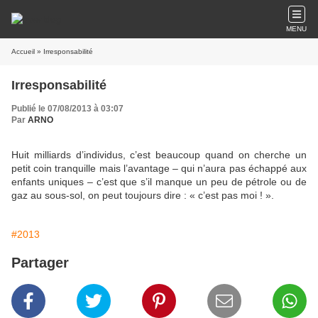
MENU
Accueil
» Irresponsabilité
Irresponsabilité
Publié le 07/08/2013 à 03:07
Par
ARNO
Huit milliards d’individus, c’est beaucoup quand on cherche un
petit coin tranquille mais l’avantage – qui n’aura pas échappé aux
enfants uniques – c’est que s’il manque un peu de pétrole ou de
gaz au sous-sol, on peut toujours dire : « c’est pas moi ! ».
#2013
Partager