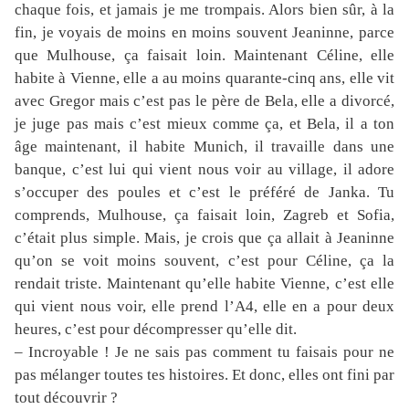
chaque fois, et jamais je me trompais. Alors bien sûr, à la
fin, je voyais de moins en moins souvent Jeaninne, parce
que Mulhouse, ça faisait loin. Maintenant Céline, elle
habite à Vienne, elle a au moins quarante-cinq ans, elle vit
avec Gregor mais c’est pas le père de Bela, elle a divorcé,
je juge pas mais c’est mieux comme ça, et Bela, il a ton
âge maintenant, il habite Munich, il travaille dans une
banque, c’est lui qui vient nous voir au village, il adore
s’occuper des poules et c’est le préféré de Janka. Tu
comprends, Mulhouse, ça faisait loin, Zagreb et Sofia,
c’était plus simple. Mais, je crois que ça allait à Jeaninne
qu’on se voit moins souvent, c’est pour Céline, ça la
rendait triste. Maintenant qu’elle habite Vienne, c’est elle
qui vient nous voir, elle prend l’A4, elle en a pour deux
heures, c’est pour décompresser qu’elle dit.
– Incroyable ! Je ne sais pas comment tu faisais pour ne
pas mélanger toutes tes histoires. Et donc, elles ont fini par
tout découvrir ?