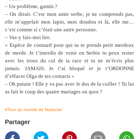
– Un problème, gamin ?
– On dirait. C’est mon amie serbe, je ne comprends pas,
elle m’appelait mon lapin, mon doudou et là, elle me…
c’est comme si c’était une autre personne.
– Vas-y fais-moi lire.
« Espèce de connard pour qui tu te prends petit merdeux
de merde. Je t’interdis de venir en Serbie tu peux rester
avec les trous du cul de ta race et tu ne m’écris plus
jamais. JAMAIS. Je t’ai bloqué et je t’ORDONNE
d’effacer Olga de tes contacts »
– Oh putain ! Elle y va pas avec le dos de la cuiller ! Tu lui
as fait le coup des quatre mariages ou quoi ?
#Tour du monde de Nubecito
Partager