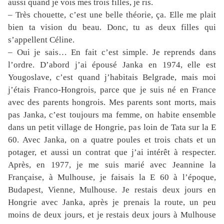
aussi quand je vois mes trois filles, je ris.
– Très chouette, c’est une belle théorie, ça. Elle me plait
bien ta vision du beau. Donc, tu as deux filles qui
s’appellent Céline.
– Oui je sais… En fait c’est simple. Je reprends dans
l’ordre. D’abord j’ai épousé Janka en 1974, elle est
Yougoslave, c’est quand j’habitais Belgrade, mais moi
j’étais Franco-Hongrois, parce que je suis né en France
avec des parents hongrois. Mes parents sont morts, mais
pas Janka, c’est toujours ma femme, on habite ensemble
dans un petit village de Hongrie, pas loin de Tata sur la E
60. Avec Janka, on a quatre poules et trois chats et un
potager, et aussi un contrat que j’ai intérêt à respecter.
Après, en 1977, je me suis marié avec Jeannine la
Française, à Mulhouse, je faisais la E 60 à l’époque,
Budapest, Vienne, Mulhouse. Je restais deux jours en
Hongrie avec Janka, après je prenais la route, un peu
moins de deux jours, et je restais deux jours à Mulhouse