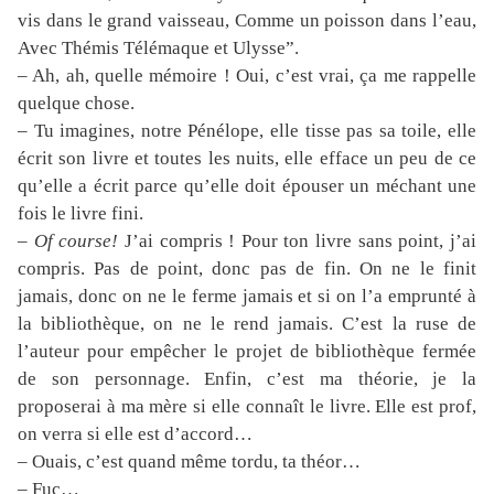
vis dans le grand vaisseau, Comme un poisson dans l’eau,
Avec Thémis Télémaque et Ulysse”.
– Ah, ah, quelle mémoire ! Oui, c’est vrai, ça me rappelle
quelque chose.
– Tu imagines, notre Pénélope, elle tisse pas sa toile, elle
écrit son livre et toutes les nuits, elle efface un peu de ce
qu’elle a écrit parce qu’elle doit épouser un méchant une
fois le livre fini.
–
Of course!
J’ai compris ! Pour ton livre sans point, j’ai
compris. Pas de point, donc pas de fin. On ne le finit
jamais, donc on ne le ferme jamais et si on l’a emprunté à
la bibliothèque, on ne le rend jamais. C’est la ruse de
l’auteur pour empêcher le projet de bibliothèque fermée
de son personnage. Enfin, c’est ma théorie, je la
proposerai à ma mère si elle connaît le livre. Elle est prof,
on verra si elle est d’accord…
– Ouais, c’est quand même tordu, ta théor…
– Fuc…