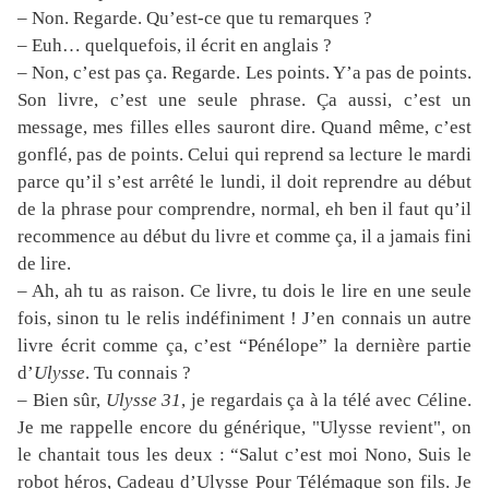
– Non. Regarde. Qu’est-ce que tu remarques ?
– Euh… quelquefois, il écrit en anglais ?
– Non, c’est pas ça. Regarde. Les points. Y’a pas de points.
Son livre, c’est une seule phrase. Ça aussi, c’est un
message, mes filles elles sauront dire. Quand même, c’est
gonflé, pas de points. Celui qui reprend sa lecture le mardi
parce qu’il s’est arrêté le lundi, il doit reprendre au début
de la phrase pour comprendre, normal, eh ben il faut qu’il
recommence au début du livre et comme ça, il a jamais fini
de lire.
– Ah, ah tu as raison. Ce livre, tu dois le lire en une seule
fois, sinon tu le relis indéfiniment ! J’en connais un autre
livre écrit comme ça, c’est “Pénélope” la dernière partie
d’
Ulysse
. Tu connais ?
– Bien sûr,
Ulysse 31
, je regardais ça à la télé avec Céline.
Je me rappelle encore du générique, "Ulysse revient", on
le chantait tous les deux : “Salut c’est moi Nono, Suis le
robot héros, Cadeau d’Ulysse Pour Télémaque son fils. Je