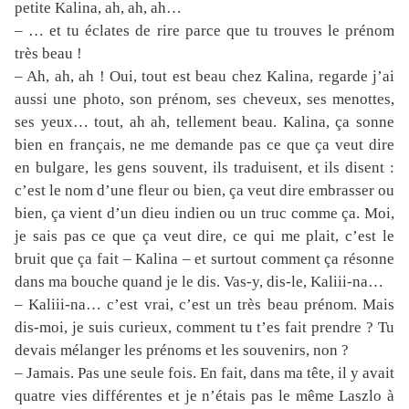
petite Kalina, ah, ah, ah…
– … et tu éclates de rire parce que tu trouves le prénom
très beau !
– Ah, ah, ah ! Oui, tout est beau chez Kalina, regarde j’ai
aussi une photo, son prénom, ses cheveux, ses menottes,
ses yeux… tout, ah ah, tellement beau. Kalina, ça sonne
bien en français, ne me demande pas ce que ça veut dire
en bulgare, les gens souvent, ils traduisent, et ils disent :
c’est le nom d’une fleur ou bien, ça veut dire embrasser ou
bien, ça vient d’un dieu indien ou un truc comme ça. Moi,
je sais pas ce que ça veut dire, ce qui me plait, c’est le
bruit que ça fait – Kalina – et surtout comment ça résonne
dans ma bouche quand je le dis. Vas-y, dis-le, Kaliii-na…
– Kaliii-na… c’est vrai, c’est un très beau prénom. Mais
dis-moi, je suis curieux, comment tu t’es fait prendre ? Tu
devais mélanger les prénoms et les souvenirs, non ?
– Jamais. Pas une seule fois. En fait, dans ma tête, il y avait
quatre vies différentes et je n’étais pas le même Laszlo à