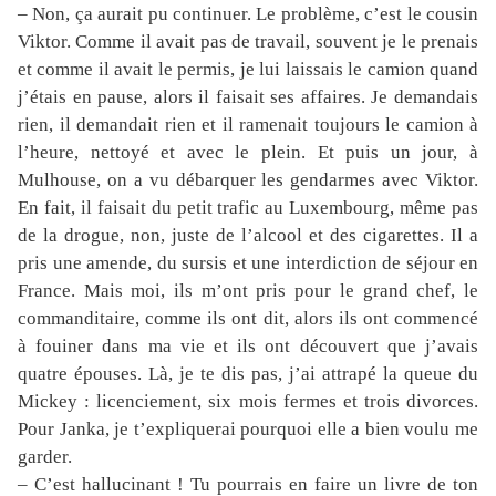
– Non, ça aurait pu continuer. Le problème, c’est le cousin
Viktor. Comme il avait pas de travail, souvent je le prenais
et comme il avait le permis, je lui laissais le camion quand
j’étais en pause, alors il faisait ses affaires. Je demandais
rien, il demandait rien et il ramenait toujours le camion à
l’heure, nettoyé et avec le plein. Et puis un jour, à
Mulhouse, on a vu débarquer les gendarmes avec Viktor.
En fait, il faisait du petit trafic au Luxembourg, même pas
de la drogue, non, juste de l’alcool et des cigarettes. Il a
pris une amende, du sursis et une interdiction de séjour en
France. Mais moi, ils m’ont pris pour le grand chef, le
commanditaire, comme ils ont dit, alors ils ont commencé
à fouiner dans ma vie et ils ont découvert que j’avais
quatre épouses. Là, je te dis pas, j’ai attrapé la queue du
Mickey : licenciement, six mois fermes et trois divorces.
Pour Janka, je t’expliquerai pourquoi elle a bien voulu me
garder.
– C’est hallucinant ! Tu pourrais en faire un livre de ton