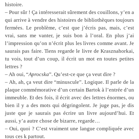
histoire.
– Pour sûr ! Ça intéresserait sûrement des couillons, y’en a
qui arrive à vendre des histoires de bibliothèques toujours
fermées. Le problème, c’est que j’écris pas, mais, c’est
vrai, sans me vanter, je suis bon à l’oral. En plus j’ai
l’impression qu’on n’écrit plus les livres comme avant. Je
saurais pas faire. Tiens regarde le livre de Krasznahorkai,
tu vois, tout d’un coup, il écrit un mot en toutes petites
lettres ?
– Ah oui, “
Aprocska
”. Qu’est-ce que ça veut dire ?
– Ah, ah, ça veut dire “minuscule”. Logique. Il parle de la
plaque commémorative d’un certain Bartok à l’entrée d’un
immeuble. Et des fois, il écrit avec des lettres énormes, ou
bien il y a des mots qui dégringolent. Je juge pas, je dis
juste que je saurais pas écrire un livre aujourd’hui. Et
aussi, y’a autre chose de bizarre, regarde…
– Oui, quoi ? C’est vraiment une langue compliquée avec
tous ces k partout.