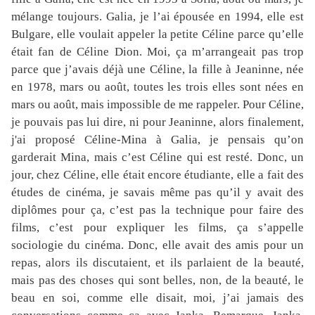
mélange toujours. Galia, je l’ai épousée en 1994, elle est
Bulgare, elle voulait appeler la petite Céline parce qu’elle
était fan de Céline Dion. Moi, ça m’arrangeait pas trop
parce que j’avais déjà une Céline, la fille à Jeaninne, née
en 1978, mars ou août, toutes les trois elles sont nées en
mars ou août, mais impossible de me rappeler. Pour Céline,
je pouvais pas lui dire, ni pour Jeaninne, alors finalement,
j'ai proposé Céline-Mina à Galia, je pensais qu’on
garderait Mina, mais c’est Céline qui est resté. Donc, un
jour, chez Céline, elle était encore étudiante, elle a fait des
études de cinéma, je savais même pas qu’il y avait des
diplômes pour ça, c’est pas la technique pour faire des
films, c’est pour expliquer les films, ça s’appelle
sociologie du cinéma. Donc, elle avait des amis pour un
repas, alors ils discutaient, et ils parlaient de la beauté,
mais pas des choses qui sont belles, non, de la beauté, le
beau en soi, comme elle disait, moi, j’ai jamais des