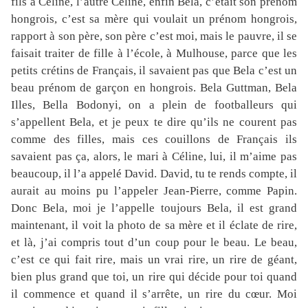
fils à Céline, l’autre Céline, enfin Bela, c’était son prénom
hongrois, c’est sa mère qui voulait un prénom hongrois,
rapport à son père, son père c’est moi, mais le pauvre, il se
faisait traiter de fille à l’école, à Mulhouse, parce que les
petits crétins de Français, il savaient pas que Bela c’est un
beau prénom de garçon en hongrois. Bela Guttman, Bela
Illes, Bella Bodonyi, on a plein de footballeurs qui
s’appellent Bela, et je peux te dire qu’ils ne courent pas
comme des filles, mais ces couillons de Français ils
savaient pas ça, alors, le mari à Céline, lui, il m’aime pas
beaucoup, il l’a appelé David. David, tu te rends compte, il
aurait au moins pu l’appeler Jean-Pierre, comme Papin.
Donc Bela, moi je l’appelle toujours Bela, il est grand
maintenant, il voit la photo de sa mère et il éclate de rire,
et là, j’ai compris tout d’un coup pour le beau. Le beau,
c’est ce qui fait rire, mais un vrai rire, un rire de géant,
bien plus grand que toi, un rire qui décide pour toi quand
il commence et quand il s’arrête, un rire du cœur. Moi