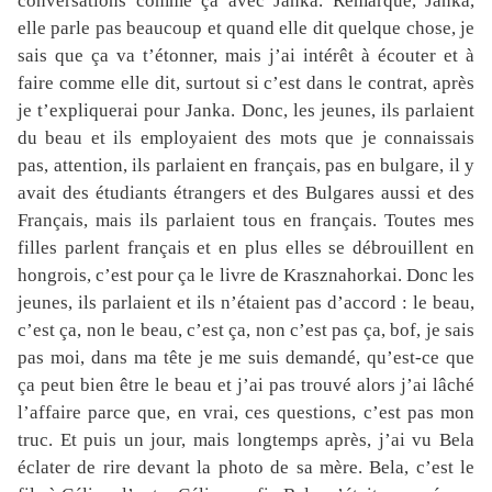
conversations comme ça avec Janka. Remarque, Janka,
elle parle pas beaucoup et quand elle dit quelque chose, je
sais que ça va t’étonner, mais j’ai intérêt à écouter et à
faire comme elle dit, surtout si c’est dans le contrat, après
je t’expliquerai pour Janka. Donc, les jeunes, ils parlaient
du beau et ils employaient des mots que je connaissais
pas, attention, ils parlaient en français, pas en bulgare, il y
avait des étudiants étrangers et des Bulgares aussi et des
Français, mais ils parlaient tous en français. Toutes mes
filles parlent français et en plus elles se débrouillent en
hongrois, c’est pour ça le livre de Krasznahorkai. Donc les
jeunes, ils parlaient et ils n’étaient pas d’accord : le beau,
c’est ça, non le beau, c’est ça, non c’est pas ça, bof, je sais
pas moi, dans ma tête je me suis demandé, qu’est-ce que
ça peut bien être le beau et j’ai pas trouvé alors j’ai lâché
l’affaire parce que, en vrai, ces questions, c’est pas mon
truc. Et puis un jour, mais longtemps après, j’ai vu Bela
éclater de rire devant la photo de sa mère. Bela, c’est le