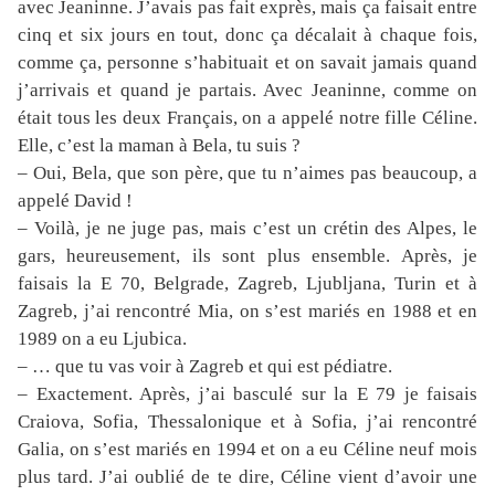
avec Jeaninne. J’avais pas fait exprès, mais ça faisait entre
cinq et six jours en tout, donc ça décalait à chaque fois,
comme ça, personne s’habituait et on savait jamais quand
j’arrivais et quand je partais. Avec Jeaninne, comme on
était tous les deux Français, on a appelé notre fille Céline.
Elle, c’est la maman à Bela, tu suis ?
– Oui, Bela, que son père, que tu n’aimes pas beaucoup, a
appelé David !
– Voilà, je ne juge pas, mais c’est un crétin des Alpes, le
gars, heureusement, ils sont plus ensemble. Après, je
faisais la E 70, Belgrade, Zagreb, Ljubljana, Turin et à
Zagreb, j’ai rencontré Mia, on s’est mariés en 1988 et en
1989 on a eu Ljubica.
– … que tu vas voir à Zagreb et qui est pédiatre.
– Exactement. Après, j’ai basculé sur la E 79 je faisais
Craiova, Sofia, Thessalonique et à Sofia, j’ai rencontré
Galia, on s’est mariés en 1994 et on a eu Céline neuf mois
plus tard. J’ai oublié de te dire, Céline vient d’avoir une