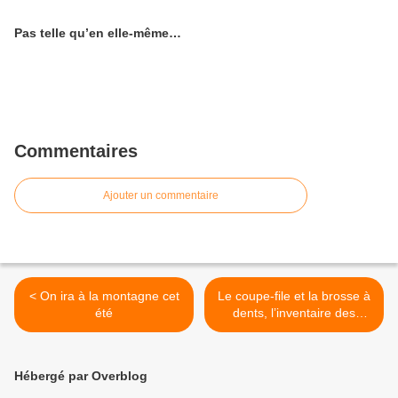
Pas telle qu’en elle-même…
Commentaires
Ajouter un commentaire
< On ira à la montagne cet
Le coupe-file et la brosse à
été
dents, l’inventaire des
pertes et le rap du
bigorneau (21) >
Hébergé par Overblog