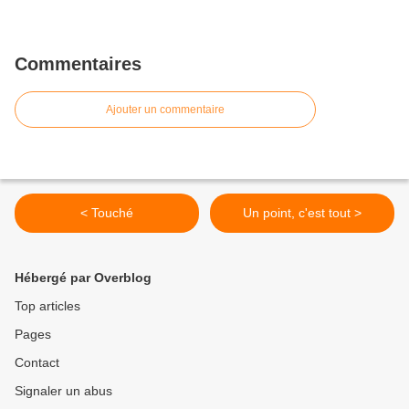
Commentaires
Ajouter un commentaire
< Touché
Un point, c'est tout >
Hébergé par Overblog
Top articles
Pages
Contact
Signaler un abus