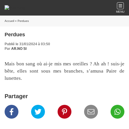
MENU
Accueil
» Perdues
Perdues
Publié le 31/01/2024 à 03:50
Par
AR.NO SI
Mais bon sang où ai-je mis mes oreilles ? Ah ah ! suis-je
bête, elles sont sous mes branches, s’amusa Paire de
lunettes.
Partager