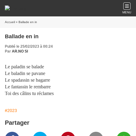
MENU
Accueil
» Ballade en in
Ballade en in
Publié le 25/02/2023 à 00:24
Par
AR.NO SI
Le paladin se balade
Le baladin se pavane
Le spadassin se bagarre
Le fantassin le rembarre
Toi des câlins tu réclames
#2023
Partager