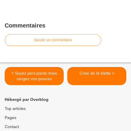
Commentaires
Ajouter un commentaire
< Soyez percutants mais
Crise de la blette >
rangez vos pouces
Hébergé par Overblog
Top articles
Pages
Contact