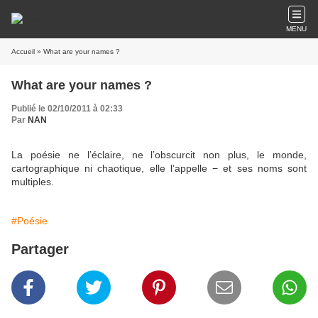
MENU
Accueil
» What are your names ?
What are your names ?
Publié le 02/10/2011 à 02:33
Par
NAN
La poésie ne l’éclaire, ne l’obscurcit non plus, le monde,
cartographique ni chaotique, elle l’appelle − et ses noms sont
multiples.
#Poésie
Partager