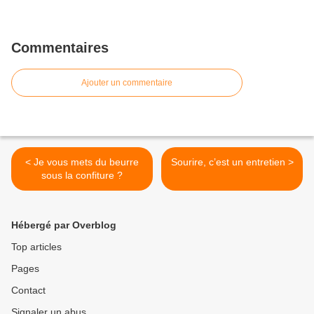
Commentaires
Ajouter un commentaire
< Je vous mets du beurre
Sourire, c’est un entretien >
sous la confiture ?
Hébergé par Overblog
Top articles
Pages
Contact
Signaler un abus