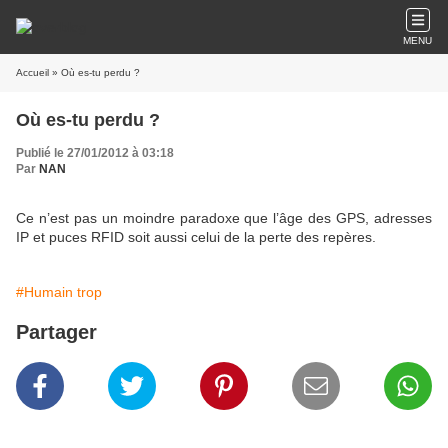
MENU
Accueil
» Où es-tu perdu ?
Où es-tu perdu ?
Publié le 27/01/2012 à 03:18
Par
NAN
Ce n’est pas un moindre paradoxe que l’âge des GPS, adresses
IP et puces RFID soit aussi celui de la perte des repères.
#Humain trop
Partager