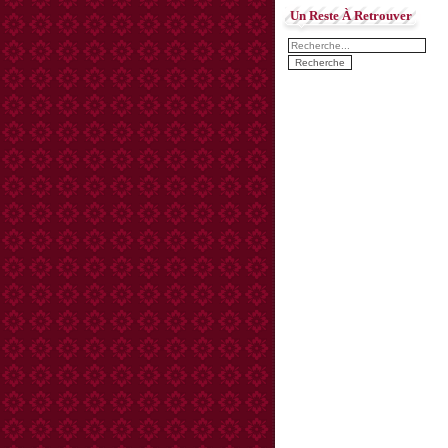
Un Reste À Retrouver