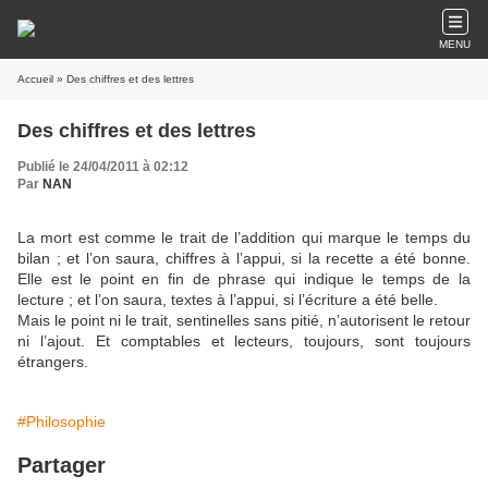
MENU
Accueil
» Des chiffres et des lettres
Des chiffres et des lettres
Publié le 24/04/2011 à 02:12
Par
NAN
La mort est comme le trait de l’addition qui marque le temps du
bilan ; et l’on saura, chiffres à l’appui, si la recette a été bonne.
Elle est le point en fin de phrase qui indique le temps de la
lecture ; et l’on saura, textes à l’appui, si l’écriture a été belle.
Mais le point ni le trait, sentinelles sans pitié, n’autorisent le retour
ni l’ajout. Et comptables et lecteurs, toujours, sont toujours
étrangers.
#Philosophie
Partager