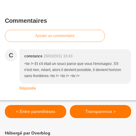
Commentaires
Ajouter un commentaire
C
constance
26/03/2011 10:43
<br /> Et s'il était un souci parce que vous l'envisagez. S'il
n'est rien, néant, alors il devient possible, il devient horizon
sans frontières.<br /> <br /> <br />
Répondre
< Entre parenthèses
Transparence >
Hébergé par Overblog