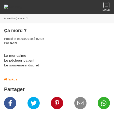
MENU
Accueil
» Ça mord ?
Ça mord ?
Publié le 08/04/2010 à 02:05
Par
NAN
La mer calme
Le pêcheur patient
Le sous-marin discret
#Haïkus
Partager