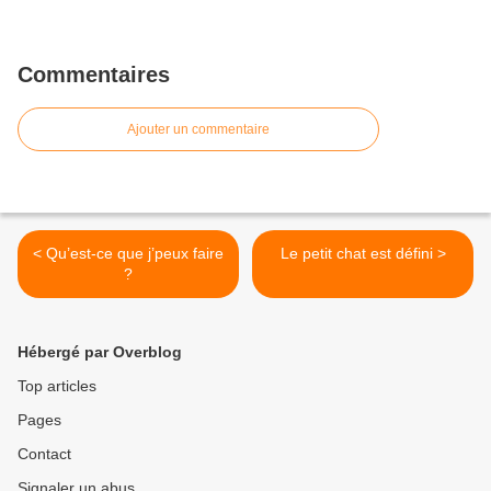
Commentaires
Ajouter un commentaire
< Qu’est-ce que j’peux faire
Le petit chat est défini >
?
Hébergé par Overblog
Top articles
Pages
Contact
Signaler un abus