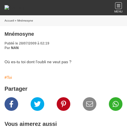
MENU
Accueil
» Mnémosyne
Mnémosyne
Publié le 28/07/2009 à 02:19
Par
NAN
Où es-tu toi dont l'oubli ne veut pas ?
#Toi
Partager
Vous aimerez aussi