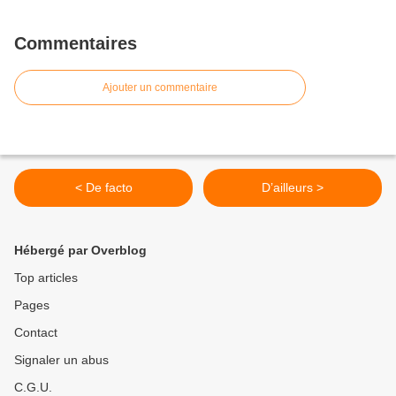
Commentaires
Ajouter un commentaire
< De facto
D’ailleurs >
Hébergé par Overblog
Top articles
Pages
Contact
Signaler un abus
C.G.U.