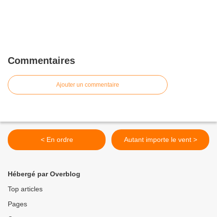
Commentaires
Ajouter un commentaire
< En ordre
Autant importe le vent >
Hébergé par Overblog
Top articles
Pages