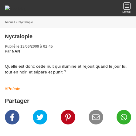
MENU
Accueil
» Nyctalopie
Nyctalopie
Publié le 13/06/2009 à 02:45
Par
NAN
Quelle est donc cette nuit qui illumine et réjouit quand le jour lui,
tout en noir, et sépare et punit ?
#Poésie
Partager