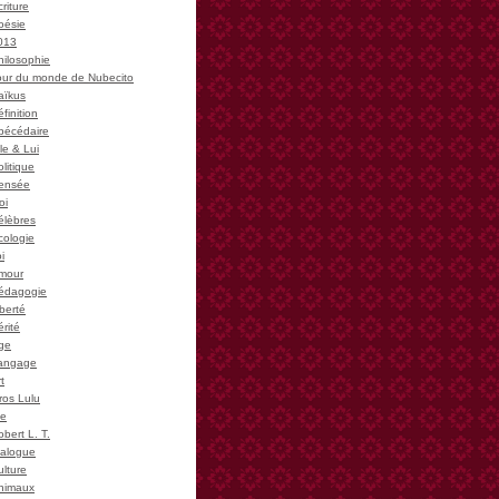
riture
oésie
013
hilosophie
our du monde de Nubecito
aïkus
finition
bécédaire
le & Lui
litique
ensée
oi
élèbres
cologie
i
mour
édagogie
iberté
rité
ge
angage
t
ros Lulu
ie
bert L. T.
ialogue
ulture
nimaux