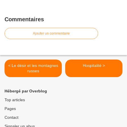
Commentaires
Ajouter un commentaire
< Le désir et les montagnes
Hospitalité >
russes
Hébergé par Overblog
Top articles
Pages
Contact
Signaler un abus