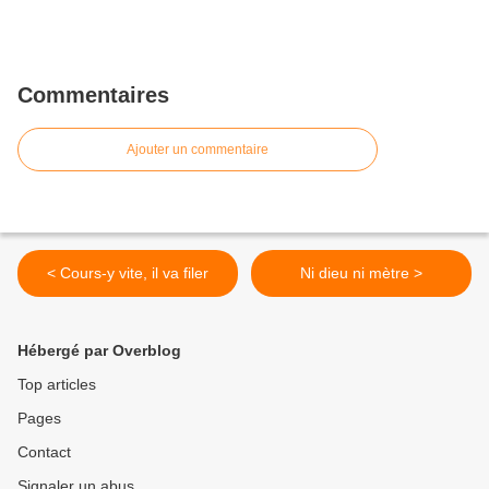
Commentaires
Ajouter un commentaire
< Cours-y vite, il va filer
Ni dieu ni mètre >
Hébergé par Overblog
Top articles
Pages
Contact
Signaler un abus