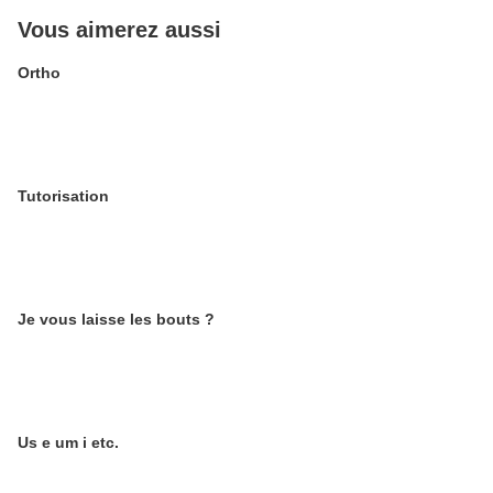
Vous aimerez aussi
Ortho
Tutorisation
Je vous laisse les bouts ?
Us e um i etc.