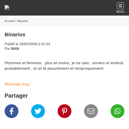
MENU
Accueil
» Binarius
Binarius
Publié le 28/05/2008 à 02:34
Par
NAN
Hommes et femmes : plus et moins, je ne sais ; envers et endroit,
probablement ; ici et là assurément et réciproquement.
#Humain trop
Partager