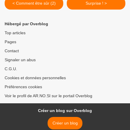
< Comment être sûr (2)
Surprise ! >
Hébergé par Overblog
Top articles
Pages
Contact
Signaler un abus
C.G.U.
Cookies et données personnelles
Préférences cookies
Voir le profil de AR.NO.SI sur le portail Overblog
Créer un blog sur Overblog
Créer un blog