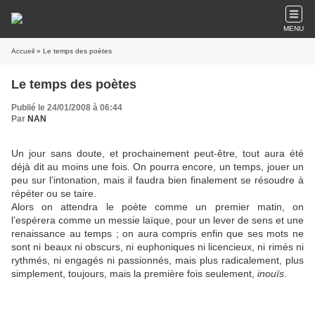
MENU
Accueil
» Le temps des poètes
Le temps des poètes
Publié le 24/01/2008 à 06:44
Par
NAN
Un jour sans doute, et prochainement peut-être, tout aura été
déjà dit au moins une fois. On pourra encore, un temps, jouer un
peu sur l’intonation, mais il faudra bien finalement se résoudre à
répéter ou se taire.
Alors on attendra le poète comme un premier matin, on
l’espérera comme un messie laïque, pour un lever de sens et une
renaissance au temps ; on aura compris enfin que ses mots ne
sont ni beaux ni obscurs, ni euphoniques ni licencieux, ni rimés ni
rythmés, ni engagés ni passionnés, mais plus radicalement, plus
simplement, toujours, mais la première fois seulement,
inouïs
.