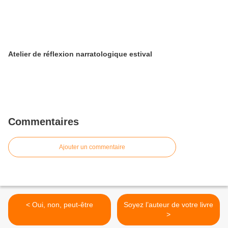
Atelier de réflexion narratologique estival
Commentaires
Ajouter un commentaire
< Oui, non, peut-être
Soyez l’auteur de votre livre
>