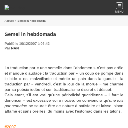
MENU
Accueil
» Semel in hebdomada
Semel in hebdomada
Publié le 10/12/2007 à 06:42
Par
NAN
La traduction par « une semelle dans l’abdomen » n’est pas drôle
et manque d’audace ; la traduction par « un coup de pompe dans
le bide » est malveillante et mérite un pain dans la gueule ; la
traduction par « vendredi, c’est le jour de la morue » me charme
par sa poésie iodée et son traditionalisme discret et désuet.
Cela étant, s’il est vrai qu’une périodicité quotidienne – il faut le
dénoncer – est excessive voire nocive, on conviendra qu’
une fois
par semaine
ne saurait être de nature à satisfaire et laisse, sinon
affamé et sans oreilles, du moins avec l’estomac dans les talons.
#2007