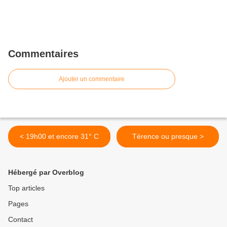
Commentaires
Ajouter un commentaire
< 19h00 et encore 31° C
Térence ou presque >
Hébergé par Overblog
Top articles
Pages
Contact