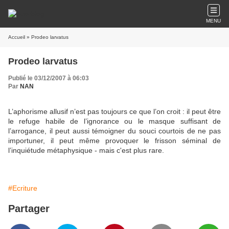
MENU
Accueil
» Prodeo larvatus
Prodeo larvatus
Publié le 03/12/2007 à 06:03
Par
NAN
L’aphorisme allusif n’est pas toujours ce que l’on croit : il peut être
le refuge habile de l’ignorance ou le masque suffisant de
l’arrogance, il peut aussi témoigner du souci courtois de ne pas
importuner, il peut même provoquer le frisson séminal de
l’inquiétude métaphysique - mais c'est plus rare.
#Ecriture
Partager