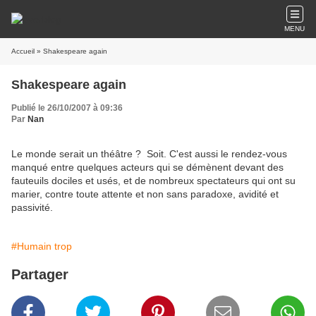
MENU
Accueil
» Shakespeare again
Shakespeare again
Publié le 26/10/2007 à 09:36
Par
Nan
Le monde serait un théâtre ? Soit. C'est aussi le rendez-vous
manqué entre quelques acteurs qui se démènent devant des
fauteuils dociles et usés, et de nombreux spectateurs qui ont su
marier, contre toute attente et non sans paradoxe, avidité et
passivité.
#Humain trop
Partager