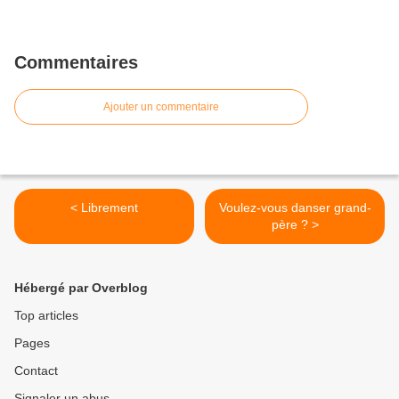
Commentaires
Ajouter un commentaire
< Librement
Voulez-vous danser grand-
père ? >
Hébergé par Overblog
Top articles
Pages
Contact
Signaler un abus