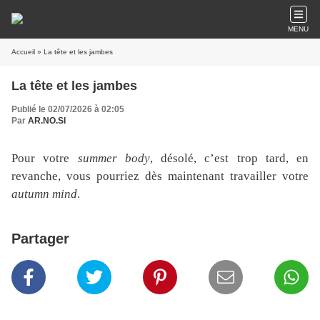
MENU
Accueil
» La tête et les jambes
La tête et les jambes
Publié le 02/07/2026 à 02:05
Par
AR.NO.SI
Pour votre
summer body
, désolé, c’est trop tard, en
revanche, vous pourriez dès maintenant travailler votre
autumn mind
.
Partager