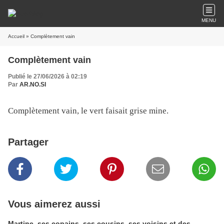
MENU
Accueil
» Complètement vain
Complètement vain
Publié le 27/06/2026 à 02:19
Par
AR.NO.SI
Complètement vain, le vert faisait grise mine.
Partager
Vous aimerez aussi
Martine, ses copains, ses cousins, ses voisins et des