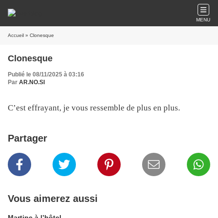
MENU
Accueil
» Clonesque
Clonesque
Publié le 08/11/2025 à 03:16
Par
AR.NO.SI
C’est effrayant, je vous ressemble de plus en plus.
Partager
Vous aimerez aussi
Martine à l’hôtel