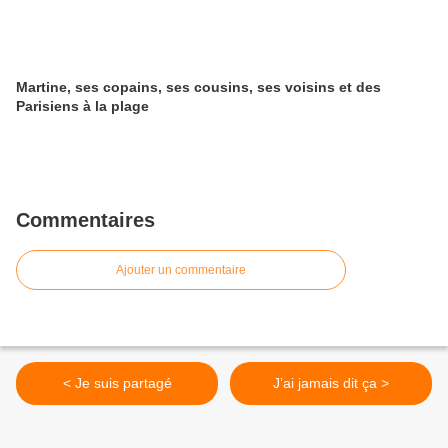
Martine, ses copains, ses cousins, ses voisins et des
Parisiens à la plage
Commentaires
Ajouter un commentaire
< Je suis partagé
J’ai jamais dit ça >