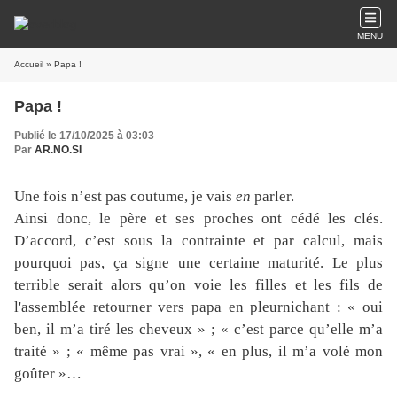
MENU
Accueil
» Papa !
Papa !
Publié le 17/10/2025 à 03:03
Par
AR.NO.SI
Une fois n’est pas coutume, je vais
en
parler.
Ainsi donc, le père et ses proches ont cédé les clés.
D’accord, c’est sous la contrainte et par calcul, mais
pourquoi pas, ça signe une certaine maturité. Le plus
terrible serait alors qu’on voie les filles et les fils de
l'assemblée retourner vers papa en pleurnichant : « oui
ben, il m’a tiré les cheveux » ; « c’est parce qu’elle m’a
traité » ; « même pas vrai », « en plus, il m’a volé mon
goûter »…