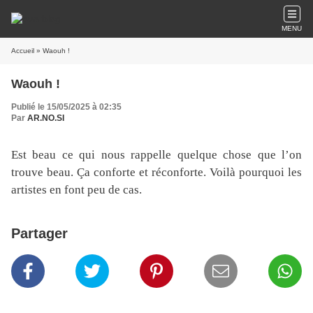
MENU
Accueil
» Waouh !
Waouh !
Publié le 15/05/2025 à 02:35
Par
AR.NO.SI
Est beau ce qui nous rappelle quelque chose que l’on
trouve beau. Ça conforte et réconforte. Voilà pourquoi les
artistes en font peu de cas.
Partager