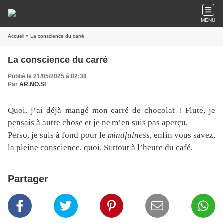
MENU
Accueil
» La conscience du carré
La conscience du carré
Publié le 21/05/2025 à 02:38
Par
AR.NO.SI
Quoi, j’ai déjà mangé mon carré de chocolat ! Flute, je
pensais à autre chose et je ne m’en suis pas aperçu.
Perso, je suis à fond pour le
mindfulness
, enfin vous savez,
la pleine conscience, quoi. Surtout à l’heure du café.
Partager