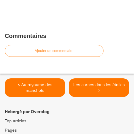
Commentaires
Ajouter un commentaire
< Au royaume des
Les cornes dans les étoiles
manchots
>
Hébergé par Overblog
Top articles
Pages