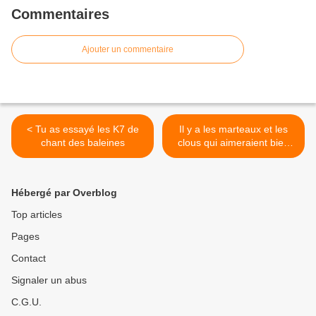
Commentaires
Ajouter un commentaire
< Tu as essayé les K7 de
Il y a les marteaux et les
chant des baleines
clous qui aimeraient bien
aider >
Hébergé par Overblog
Top articles
Pages
Contact
Signaler un abus
C.G.U.