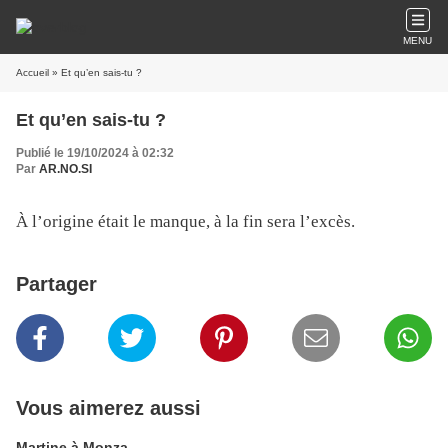
MENU
Accueil
» Et qu’en sais-tu ?
Et qu’en sais-tu ?
Publié le 19/10/2024 à 02:32
Par
AR.NO.SI
À l’origine était le manque, à la fin sera l’excès.
Partager
Vous aimerez aussi
Martine à Monza