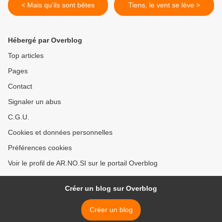
< Mais qu’ils sont bêtes
Tiens, le vent se lève >
Hébergé par Overblog
Top articles
Pages
Contact
Signaler un abus
C.G.U.
Cookies et données personnelles
Préférences cookies
Voir le profil de AR.NO.SI sur le portail Overblog
Créer un blog sur Overblog
Créer un blog