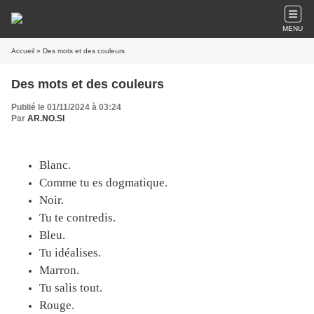
MENU
Accueil
» Des mots et des couleurs
Des mots et des couleurs
Publié le 01/11/2024 à 03:24
Par
AR.NO.SI
Blanc.
Comme tu es dogmatique.
Noir.
Tu te contredis.
Bleu.
Tu idéalises.
Marron.
Tu salis tout.
Rouge.