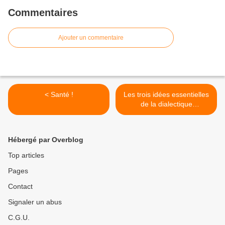
Commentaires
Ajouter un commentaire
< Santé !
Les trois idées essentielles
de la dialectique
transcendantale >
Hébergé par Overblog
Top articles
Pages
Contact
Signaler un abus
C.G.U.