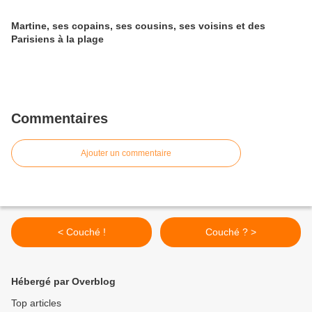
Martine, ses copains, ses cousins, ses voisins et des
Parisiens à la plage
Commentaires
Ajouter un commentaire
< Couché !
Couché ? >
Hébergé par Overblog
Top articles