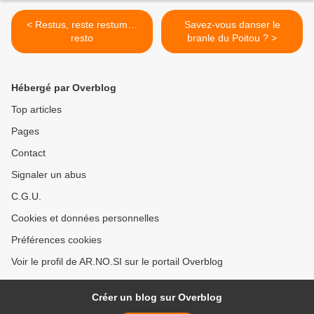
< Restus, reste restum…
Savez-vous danser le
resto
branle du Poitou ? >
Hébergé par Overblog
Top articles
Pages
Contact
Signaler un abus
C.G.U.
Cookies et données personnelles
Préférences cookies
Voir le profil de AR.NO.SI sur le portail Overblog
Créer un blog sur Overblog