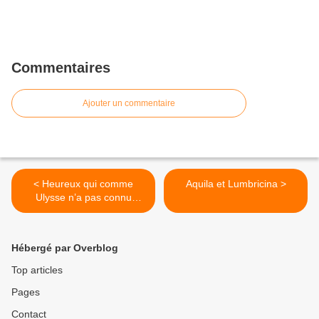
Commentaires
Ajouter un commentaire
< Heureux qui comme
Aquila et Lumbricina >
Ulysse n’a pas connu
Corsair
Hébergé par Overblog
Top articles
Pages
Contact