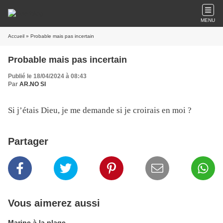
MENU
Accueil
» Probable mais pas incertain
Probable mais pas incertain
Publié le 18/04/2024 à 08:43
Par
AR.NO SI
Si j’étais Dieu, je me demande si je croirais en moi ?
Partager
Vous aimerez aussi
Marine à la plage