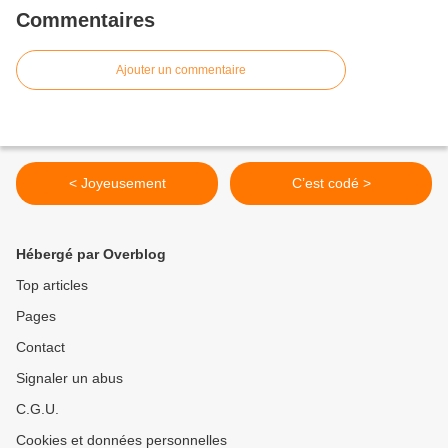
Commentaires
Ajouter un commentaire
< Joyeusement
C’est codé >
Hébergé par Overblog
Top articles
Pages
Contact
Signaler un abus
C.G.U.
Cookies et données personnelles