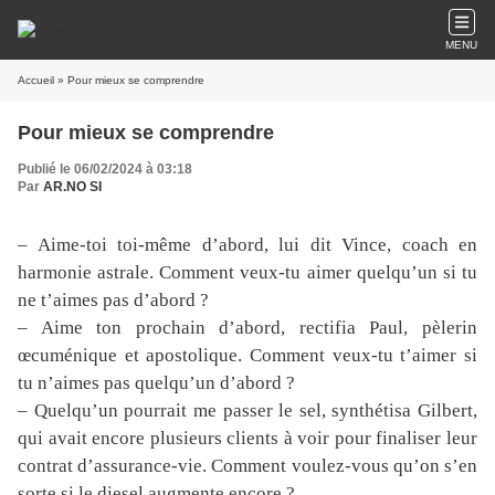
MENU
Accueil
» Pour mieux se comprendre
Pour mieux se comprendre
Publié le 06/02/2024 à 03:18
Par
AR.NO SI
– Aime-toi toi-même d’abord, lui dit Vince, coach en
harmonie astrale. Comment veux-tu aimer quelqu’un si tu
ne t’aimes pas d’abord ?
– Aime ton prochain d’abord, rectifia Paul, pèlerin
œcuménique et apostolique. Comment veux-tu t’aimer si
tu n’aimes pas quelqu’un d’abord ?
– Quelqu’un pourrait me passer le sel, synthétisa Gilbert,
qui avait encore plusieurs clients à voir pour finaliser leur
contrat d’assurance-vie. Comment voulez-vous qu’on s’en
sorte si le diesel augmente encore ?