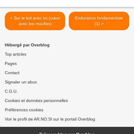
< Sur le toit avec toi (cœur
Endurance fondamentale
avec les moufles)
(1) >
Hébergé par Overblog
Top articles
Pages
Contact
Signaler un abus
C.G.U.
Cookies et données personnelles
Préférences cookies
Voir le profil de AR.NO.SI sur le portail Overblog