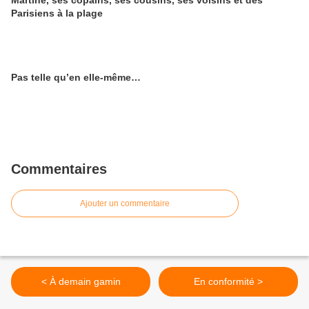
Martine, ses copains, ses cousins, ses voisins et des
Parisiens à la plage
Pas telle qu’en elle-même…
Commentaires
Ajouter un commentaire
< À demain gamin
En conformité >