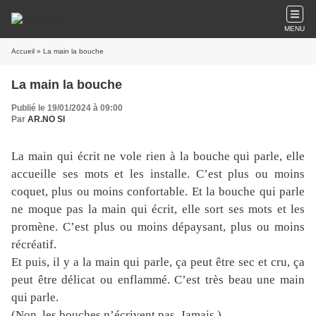
MENU
Accueil
» La main la bouche
La main la bouche
Publié le 19/01/2024 à 09:00
Par
AR.NO SI
La main qui écrit ne vole rien à la bouche qui parle, elle
accueille ses mots et les installe. C’est plus ou moins
coquet, plus ou moins confortable. Et la bouche qui parle
ne moque pas la main qui écrit, elle sort ses mots et les
promène. C’est plus ou moins dépaysant, plus ou moins
récréatif.
Et puis, il y a la main qui parle, ça peut être sec et cru, ça
peut être délicat ou enflammé. C’est très beau une main
qui parle.
(Non, les bouches n’écrivent pas. Jamais.)