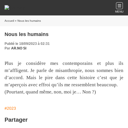
MENU
Accueil
» Nous les humains
Nous les humains
Publié le 18/09/2023 à 02:31
Par
AR.NO SI
Plus je considère mes contemporains et plus ils
m’affligent. Je parle de misanthropie, nous sommes bien
d’accord. Mais le pire dans cette histoire c’est que je
m’aperçois avec effroi qu’ils me ressemblent beaucoup.
(Pourtant, quand même, non, moi je… Non ?)
#2023
Partager